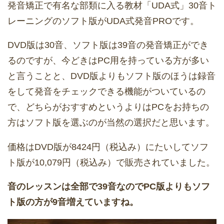
発音矯正で有名な部類に入る教材「UDA式」30音ト
レーニングのソフト版がUDA式発音PROです。
DVD版は30音、ソフト版は39音の発音矯正ができ
るのですが、今どきはPC用を持っている方が多い
と言うことと、DVD版よりもソフト版のほうは録音
をして発音をチェックできる機能がついているの
で、どちらがおすすめというよりはPCをお持ちの
方はソフト版を選ぶのが当然の選択だと思います。
価格はDVD版が8424円（税込み）にたいしてソフ
ト版が10,079円（税込み）で販売されていました。
音のレッスンは全部で39音なのでPC版よりもソフ
ト版の方が9音増えていますね。