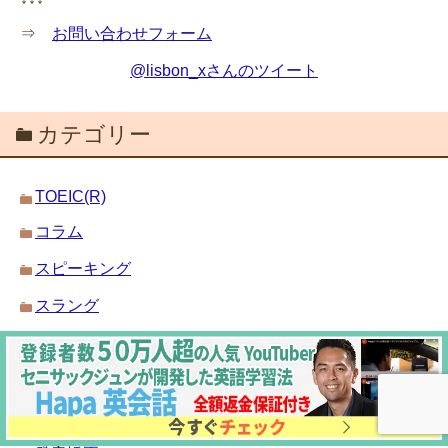
⇒
お問い合わせフォーム
@lisbon_xさんのツイート
カテゴリー
TOEIC(R)
コラム
スピーキング
スラング
ニュアンス
フレーズ
リスニング