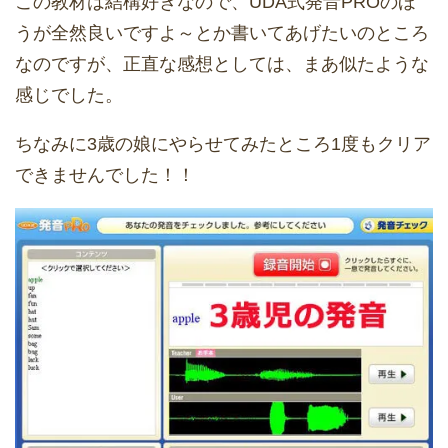
この教材は結構好きなので、UDA式発音PROのほ
うが全然良いですよ～とか書いてあげたいのところ
なのですが、正直な感想としては、まあ似たような
感じでした。
ちなみに3歳の娘にやらせてみたところ1度もクリア
できませんでした！！