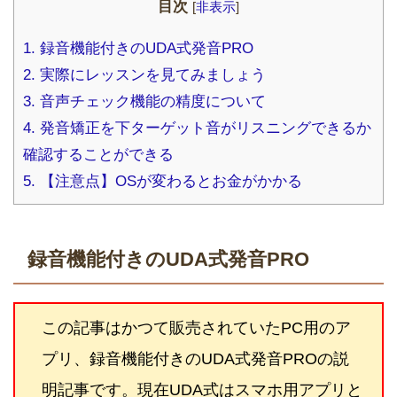
目次
[
非表示
]
1.
録音機能付きのUDA式発音PRO
2.
実際にレッスンを見てみましょう
3.
音声チェック機能の精度について
4.
発音矯正を下ターゲット音がリスニングできるか
確認することができる
5.
【注意点】OSが変わるとお金がかかる
録音機能付きのUDA式発音PRO
この記事はかつて販売されていたPC用のア
プリ、録音機能付きのUDA式発音PROの説
明記事です。現在UDA式はスマホ用アプリと