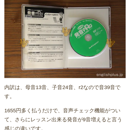
内訳は、母音13音、子音24音、r2なので音39音で
す。
1655円多く払うだけで、音声チェック機能がつい
て、さらにレッスン出来る発音が9音増えると言う
感じの違いです。