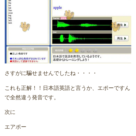
さすがに騙せませんでしたね・・・・
これも正解！！日本語英語と言うか、エポーですん
で全然違う発音です。
次に
エアポー