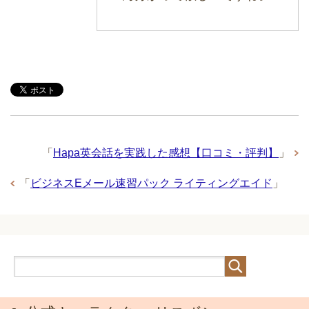
「
Hapa英会話を実践した感想【口コミ・評判】
」
「
ビジネスEメール速習パック ライティングエイド
」