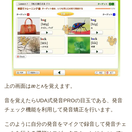
上の画面はæとʌを覚えます。
音を覚えたらUDA式発音PROの目玉である、発音
チェック機能を利用して発音矯正を行います。
このように自分の発音をマイクで録音して発音チェ