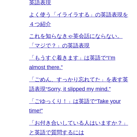
英語表現
よく使う「イライラする」の英語表現を
４つ紹介
これを知らなきゃ英会話にならない。
「マジで？」の英語表現
「もうすぐ着きます」は英語で“I’m
almost there.”
「ごめん、すっかり忘れてた」を表す英
語表現“Sorry, it slipped my mind.”
「ごゆっくり！」は英語で“Take your
time!”
「お付き合いしている人はいますか？」
と英語で質問するには