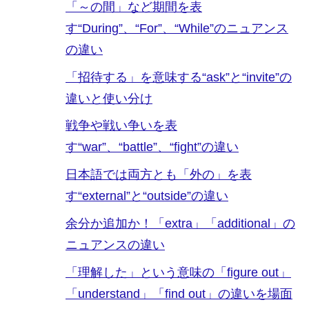
「～の間」など期間を表
す“During”、“For”、“While”のニュアンス
の違い
「招待する」を意味する“ask”と“invite”の
違いと使い分け
戦争や戦い争いを表
す“war”、“battle”、“fight”の違い
日本語では両方とも「外の」を表
す“external”と“outside”の違い
余分か追加か！「extra」「additional」の
ニュアンスの違い
「理解した」という意味の「figure out」
「understand」「find out」の違いを場面