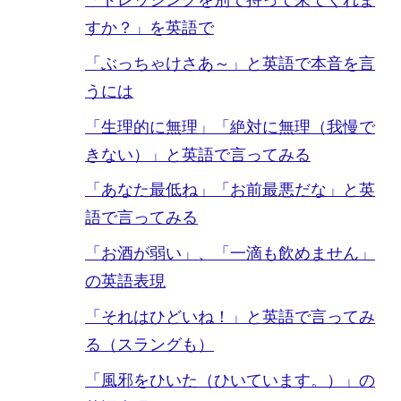
「ドレッシングを別で持って来てくれま
すか？」を英語で
「ぶっちゃけさあ～」と英語で本音を言
うには
「生理的に無理」「絶対に無理（我慢で
きない）」と英語で言ってみる
「あなた最低ね」「お前最悪だな」と英
語で言ってみる
「お酒が弱い」、「一滴も飲めません」
の英語表現
「それはひどいね！」と英語で言ってみ
る（スラングも）
「風邪をひいた（ひいています。）」の