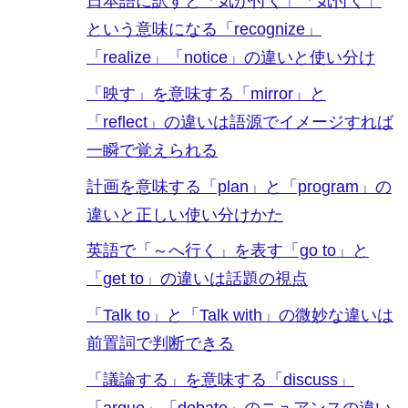
日本語に訳すと「気が付く」「気付く」
という意味になる「recognize」
「realize」「notice」の違いと使い分け
「映す」を意味する「mirror」と
「reflect」の違いは語源でイメージすれば
一瞬で覚えられる
計画を意味する「plan」と「program」の
違いと正しい使い分けかた
英語で「～へ行く」を表す「go to」と
「get to」の違いは話題の視点
「Talk to」と「Talk with」の微妙な違いは
前置詞で判断できる
「議論する」を意味する「discuss」