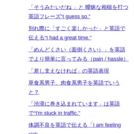
「そうみたいだね 」と 曖昧な相槌を打つ
英語フレーズ“I guess so.”
別れ際に「すごく楽しかった」と英語で
伝える“I had a great time.”
「めんどくさい（面倒くさい）」を英語
でより簡単に言ってみる（pain / hassle）
「差し支えなければ」の英語表現
草食系男子、肉食系男子を英語でいう
と？
「渋滞に巻き込まれています」は英語
で“I'm stuck in traffic.”
体調不良を英語で伝える「I am feeling