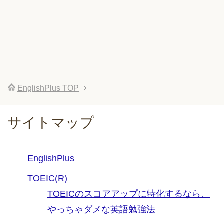
EnglishPlus
TOP
サイトマップ
EnglishPlus
TOEIC(R)
TOEICのスコアアップに特化するなら、
やっちゃダメな英語勉強法