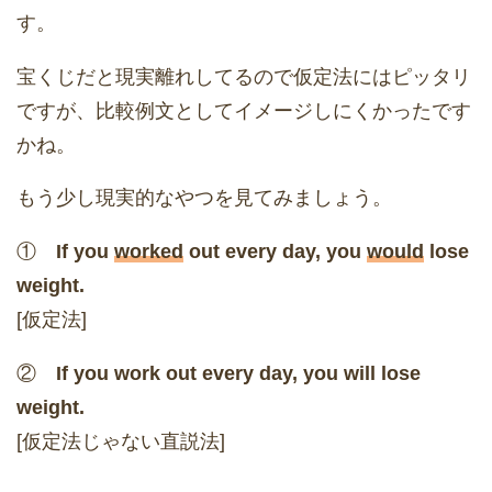
す。
宝くじだと現実離れしてるので仮定法にはピッタリ
ですが、比較例文としてイメージしにくかったです
かね。
もう少し現実的なやつを見てみましょう。
①
If you
worked
out every day, you
would
lose
weight.
[仮定法]
②
If you work out every day, you will lose
weight.
[仮定法じゃない直説法]