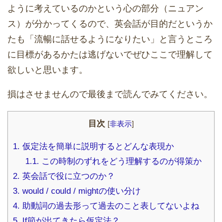
ように考えているのかという心の部分（ニュアン
ス）が分かってくるので、英会話が目的だというか
たも「流暢に話せるようになりたい」と言うところ
に目標があるかたは逃げないでぜひここで理解して
欲しいと思います。
損はさせませんので最後まで読んでみてください。
目次
[
非表示
]
1.
仮定法を簡単に説明するとどんな表現か
1.1.
この時制のずれをどう理解するのが得策か
2.
英会話で役に立つのか？
3.
would / could / mightの使い分け
4.
助動詞の過去形って過去のこと表してないよね
5.
If節が出てきたら仮定法？