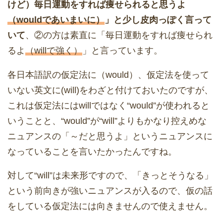
けど）毎日運動をすれば痩せられると思うよ
（wouldであいまいに）
」と少し皮肉っぽく言って
いて
、②の方は素直に「毎日運動をすれば痩せられ
るよ
（willで強く）
」と言っています。
各日本語訳の仮定法に（would）、仮定法を使って
いない英文に(will)をわざと付けておいたのですが、
これは仮定法にはwillではなく“would”が使われると
いうことと、“would”が“will”よりもかなり控えめな
ニュアンスの「～だと思うよ」というニュアンスに
なっていることを言いたかったんですね。
対して“will”は未来形ですので、「きっとそうなる」
という前向きが強いニュアンスが入るので、仮の話
をしている仮定法には向きませんので使えません。