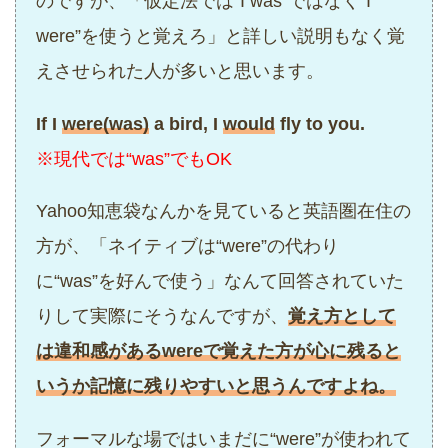
のですが、「仮定法では“I was”ではなく“I
were”を使うと覚えろ」と詳しい説明もなく覚
えさせられた人が多いと思います。
If I
were(was)
a bird, I
would
fly to you.
※現代では“was”でもOK
Yahoo知恵袋なんかを見ていると英語圏在住の
方が、「ネイティブは“were”の代わり
に“was”を好んで使う」なんて回答されていた
りして実際にそうなんですが、
覚え方として
は違和感があるwereで覚えた方が心に残ると
いうか記憶に残りやすいと思うんですよね。
フォーマルな場ではいまだに“were”が使われて