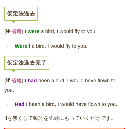
仮定法過去
If
(
省略
) I
were
a bird, I would fly to you.
→
Were
I a bird, I would fly to you.
仮定法過去完了
If
(
省略
) I
had
been a bird, I would heve flown to
you.
→
Had
I been a bird, I would heve flown to you.
Ifを無くして動詞を先頭にもっていくだけです。