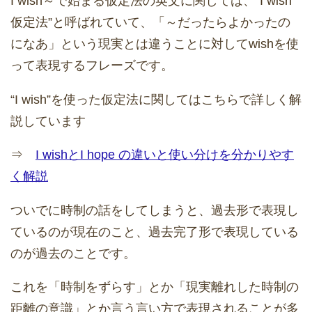
I wish～で始まる仮定法の英文に関しては、“I wish
仮定法”と呼ばれていて、「～だったらよかったの
になあ」という現実とは違うことに対してwishを使
って表現するフレーズです。
“I wish”を使った仮定法に関してはこちらで詳しく解
説しています
⇒
I wishとI hope の違いと使い分けを分かりやす
く解説
ついでに時制の話をしてしまうと、過去形で表現し
ているのが現在のこと、過去完了形で表現している
のが過去のことです。
これを「時制をずらす」とか「現実離れした時制の
距離の意識」とか言う言い方で表現されることが多