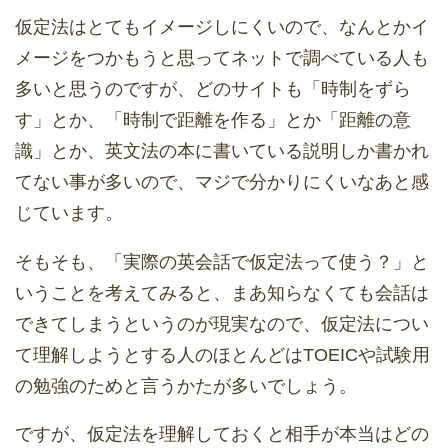
仮定法はとてもイメージしにくいので、なんとかイ
メージをつかもうと思ってネットで調べている人も
多いと思うのですが、どのサイトも「時制をずら
す」とか、「時制で距離を作る」とか「距離の意
識」とか、英文法の本に書いている説明しか書かれ
てない事が多いので、マジで分かりにくいなあと感
じています。
そもそも、「実際の英会話で仮定法って使う？」と
いうことを考えてみると、まあ知らなくても会話は
できてしまうというのが現実なので、仮定法につい
て理解しようとする人のほとんどはTOEICや試験用
の勉強のためと言うかたが多いでしょう。
ですが、仮定法を理解しておくと相手が本当はどの