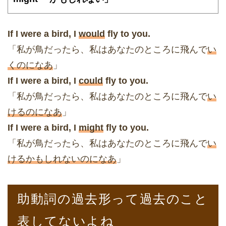
If I were a bird, I
would
fly to you.
「私が鳥だったら、私はあなたのところに飛んで
い
くのになあ
」
If I were a bird, I
could
fly to you.
「私が鳥だったら、私はあなたのところに飛んで
い
けるのになあ
」
If I were a bird, I
might
fly to you.
「私が鳥だったら、私はあなたのところに飛んで
い
けるかもしれないのになあ
」
助動詞の過去形って過去のこと
表してないよね