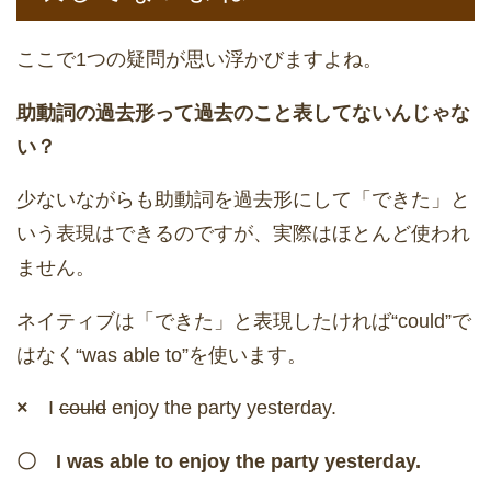
ここで1つの疑問が思い浮かびますよね。
助動詞の過去形って過去のこと表してないんじゃな
い？
少ないながらも助動詞を過去形にして「できた」と
いう表現はできるのですが、実際はほとんど使われ
ません。
ネイティブは「できた」と表現したければ“could”で
はなく“was able to”を使います。
×
I
could
enjoy the party yesterday.
〇 I
was able to
enjoy the party yesterday.