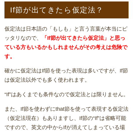
If節が出てきたら仮定法？
仮定法は日本語の「もしも」と言う言葉が本当にピ
ッタリなので、
「If節が出てきたら仮定法」と思っ
ている方もいるかもしれませんがその考えは危険で
す。
確かに仮定法はIf節を使った表現は多いですが、If節
は仮定法以外でも多く使われます。
“If”はあくまでも条件なので仮定法とは限りません。
また、If節を使わずにthat節を使って表現する仮定法
（仮定法現在）もありますし、If節の“If”は省略可能
ですので、英文の中からIfが消えてしまっている場