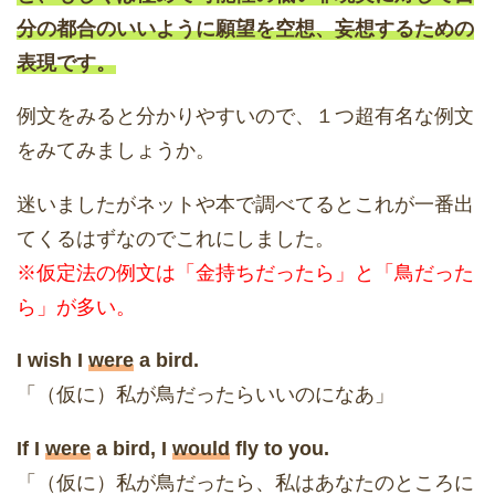
分の都合のいいように願望を空想、妄想するための
表現です。
例文をみると分かりやすいので、１つ超有名な例文
をみてみましょうか。
迷いましたがネットや本で調べてるとこれが一番出
てくるはずなのでこれにしました。
※仮定法の例文は「金持ちだったら」と「鳥だった
ら」が多い。
I wish I
were
a bird.
「（仮に）私が鳥だったらいいのになあ」
If I
were
a bird, I
would
fly to you.
「（仮に）私が鳥だったら、私はあなたのところに