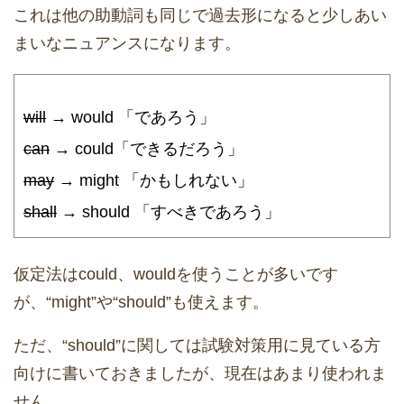
これは他の助動詞も同じで過去形になると少しあい
まいなニュアンスになります。
will
→ would 「であろう」
can
→ could「できるだろう」
may
→ might 「かもしれない」
shall
→ should 「すべきであろう」
仮定法はcould、wouldを使うことが多いです
が、“might”や“should”も使えます。
ただ、“should”に関しては試験対策用に見ている方
向けに書いておきましたが、現在はあまり使われま
せん。