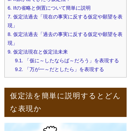
6.
Ifの省略と倒置について簡単に説明
7.
仮定法過去「現在の事実に反する仮定や願望を表
現」
8.
仮定法過去「過去の事実に反する仮定や願望を表
現」
9.
仮定法現在と仮定法未来
9.1.
「仮に～したならば～だろう」を表現する
9.2.
「万が一～だとしたら」を表現する
仮定法を簡単に説明するとどん
な表現か