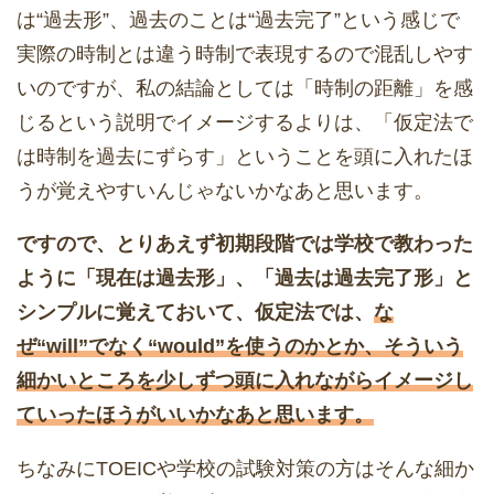
は“過去形”、過去のことは“過去完了”という感じで
実際の時制とは違う時制で表現するので混乱しやす
いのですが、私の結論としては「時制の距離」を感
じるという説明でイメージするよりは、「仮定法で
は時制を過去にずらす」ということを頭に入れたほ
うが覚えやすいんじゃないかなあと思います。
ですので、とりあえず初期段階では学校で教わった
ように「現在は過去形」、「過去は過去完了形」と
シンプルに覚えておいて、仮定法では、
な
ぜ“will”でなく“would”を使うのかとか、そういう
細かいところを少しずつ頭に入れながらイメージし
ていったほうがいいかなあと思います。
ちなみにTOEICや学校の試験対策の方はそんな細か