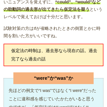
いニュアンスを覚えずに、
“could”、“would”など
の助動詞の過去形が出てきたら仮定法を疑う
という
レベルで覚えておけば十分だと思います。
試験対策の方はIfが省略されたときの倒置とかに時
間を割いた方がいいですね。
仮定法の時制は、過去形なら現在の話。過去
完了なら過去の話
“were”か“was”か
先ほどの例文で“I was”ではなく“I were”だった
ことに違和感を感じていたかたがいると思う