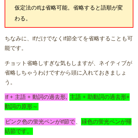
仮定法のIfは省略可能。省略すると語順が変
わる。
ちなみに、IfだけでなくIf節全てを省略することも可
能です。
チョット省略しすぎな気もしますが、ネイティブが
省略しちゃうわけですから頭に入れておきましょ
う。
If + 主語 + 動詞の過去形,
主語 + 助動詞の過去形+
動詞の原形～
ピンク色の蛍光ペンがIf節で
、
緑色の蛍光ペンが帰
結節です。