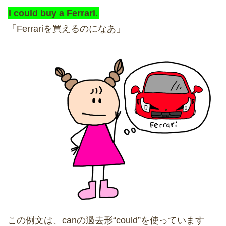
I could buy a Ferrari.
「Ferrariを買えるのになあ」
この例文は、canの過去形“could”を使っています