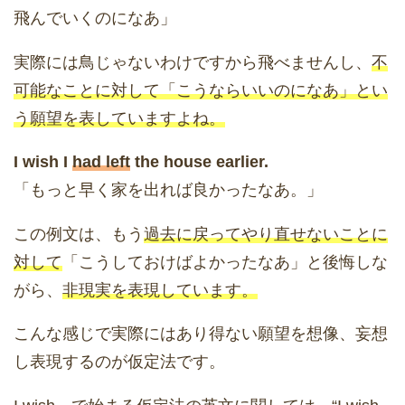
飛んでいくのになあ」
実際には鳥じゃないわけですから飛べませんし、
不
可能なことに対して「こうならいいのになあ」とい
う願望を表していますよね。
I wish I
had left
the house earlier.
「もっと早く家を出れば良かったなあ。」
この例文は、もう
過去に戻ってやり直せないことに
対して
「こうしておけばよかったなあ」と後悔しな
がら、
非現実を表現しています。
こんな感じで実際にはあり得ない願望を想像、妄想
し表現するのが仮定法です。