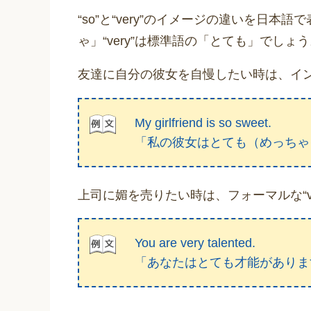
“so”と“very”のイメージの違いを日本語
ゃ」“very”は標準語の「とても」でしょ
友達に自分の彼女を自慢したい時は、イン
My girlfriend is so sweet.
「私の彼女はとても（めっちゃ
上司に媚を売りたい時は、フォーマルな“v
You are very talented.
「あなたはとても才能がありま