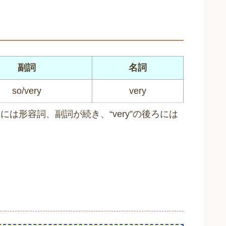
副詞
名詞
so/very
very
には形容詞、副詞が続き、“very”の後ろには