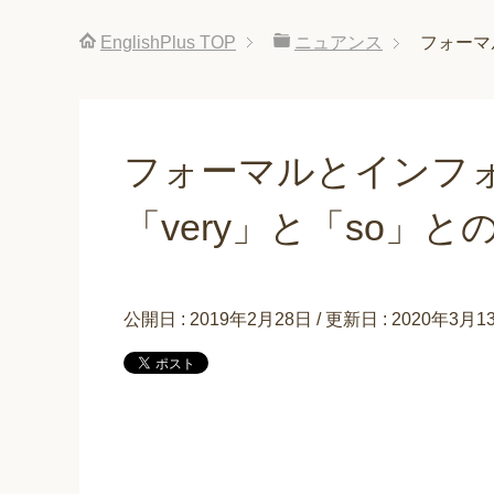
EnglishPlus
TOP
ニュアンス
フォーマ
フォーマルとインフ
「very」と「so」と
公開日 :
2019年2月28日
/ 更新日 :
2020年3月1