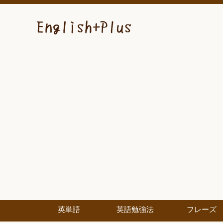
英単語
英語勉強法
フレーズ