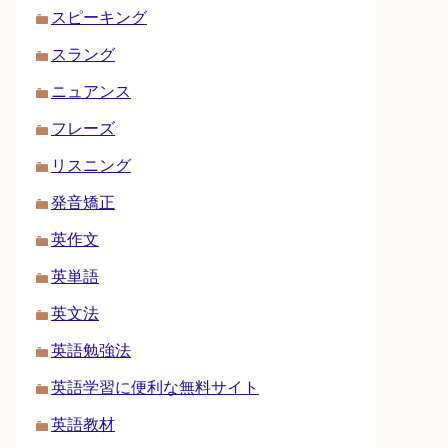
スピーキング
スラング
ニュアンス
フレーズ
リスニング
発音矯正
英作文
英単語
英文法
英語勉強法
英語学習に便利な無料サイト
英語教材