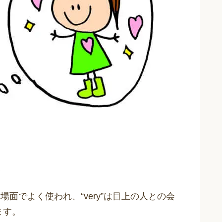
場面でよく使われ、“very”は目上の人との会
ます。