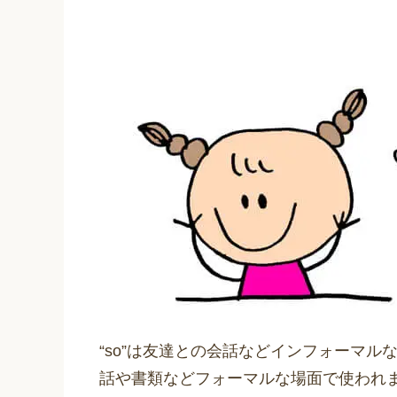
“so”は友達との会話などインフォーマルな
話や書類などフォーマルな場面で使われ