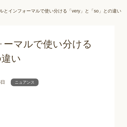
ルとインフォーマルで使い分ける「very」と「so」との違い
ォーマルで使い分ける
の違い
3日
ニュアンス