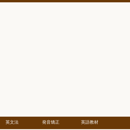
英文法
発音矯正
英語教材