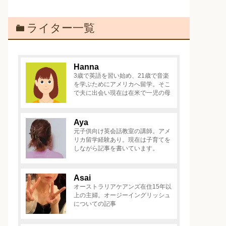
ライター一覧
Hanna
3歳で英語を習い始め、21歳で音楽
を学ぶためにアメリカへ留学。そこ
で夫に出会い現在は在米で一児の母
Aya
元子供向け英会話教室の講師。アメ
リカ留学経験あり。現在は子育てを
しながら記事を書いています。
Asai
オーストラリアケアンズ在住15年以
上の主婦。オージーイングリッシュ
についての記事