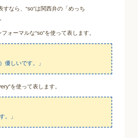
で表すなら、“so”は関西弁の「めっち
う。
フォーマルな“so”を使って表します。
）優しいです。」
ery”を使って表します。
す。」