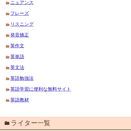
ニュアンス
フレーズ
リスニング
発音矯正
英作文
英単語
英文法
英語勉強法
英語学習に便利な無料サイト
英語教材
ライター一覧