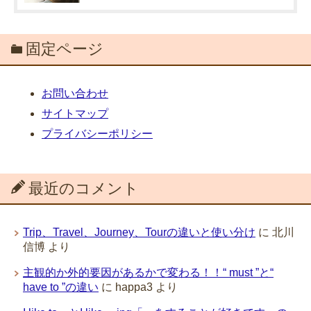
固定ページ
お問い合わせ
サイトマップ
プライバシーポリシー
最近のコメント
Trip、Travel、Journey、Tourの違いと使い分け
に
北川
信博
より
主観的か外的要因があるかで変わる！！“ must ”と“
have to ”の違い
に
happa3
より