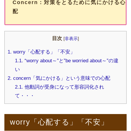
Concern：対策をとるために気にかける心
配
目次
[
非表示
]
1.
worry「心配する」「不安」
1.1.
“worry about～”と”be worried about～”の違
い
2.
concern「気にかける」という意味での心配
2.1.
他動詞が受身になって形容詞化され
て・・・
worry「心配する」「不安」