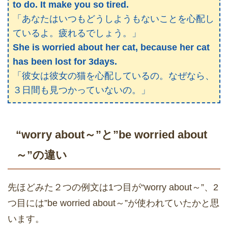
to do. It make you so tired.
「あなたはいつもどうしようもないことを心配し
ているよ。疲れるでしょう。」
She is worried about her cat, because her cat
has been lost for 3days.
「彼女は彼女の猫を心配しているの。なぜなら、
３日間も見つかっていないの。」
“worry about～”と”be worried about
～”の違い
先ほどみた２つの例文は1つ目が“worry about～”、2
つ目には”be worried about～”が使われていたかと思
います。