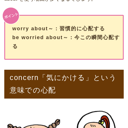
worry about～：習慣的に心配する
be worried about～：今この瞬間心配す
る
concern「気にかける」という
意味での心配