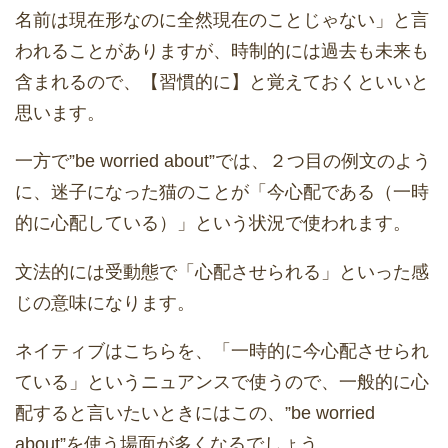
名前は現在形なのに全然現在のことじゃない」と言
われることがありますが、時制的には過去も未来も
含まれるので、【習慣的に】と覚えておくといいと
思います。
一方で”be worried about”では、２つ目の例文のよう
に、迷子になった猫のことが「今心配である（一時
的に心配している）」という状況で使われます。
文法的には受動態で「心配させられる」といった感
じの意味になります。
ネイティブはこちらを、「一時的に今心配させられ
ている」というニュアンスで使うので、一般的に心
配すると言いたいときにはこの、”be worried
about”を使う場面が多くなるでしょう。