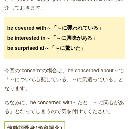
介しておきます。
be covered with～「～に覆われている」
be interested in～「～に興味がある」
be surprised at～「～に驚いた」
今回の“concern”の場合は、be concerned about～で
「～について心配している、～に気遣っている」と
なります。
ちなみに、be concerned with～だと「～に関心があ
る」となってしまうので気を付けてください。
他動詞受身(形容詞化)