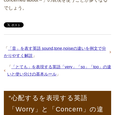
でしょう。
「
「音」を表す英語 sound,tone,noiseの違いを例文で分
かりやすく解説
」
「
「とても」を表現する英語「very」「so」「too」の違
いと使い分けの基本ルール
」
“心配するを表現する英語
「Worry」と「Concern」の違