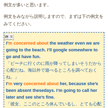
例文が多いと思います。
例文をみながら説明しますので、まずは下の例文を
みてください。
I’
m concerned about
the weather even we are
going to the beach. I’ll google somewhere to
go and have fun.
「ビーチに行くのに雨が降ってしまいそうだから
心配だね。海以外で遊べるところを調べておく
ね。」
I’
m
very
concerned about
her, because she’s
been absent thesedays. I’m going to call her
later and see she’s fine.
「彼女、ここのところ休んでいるし、とても心配