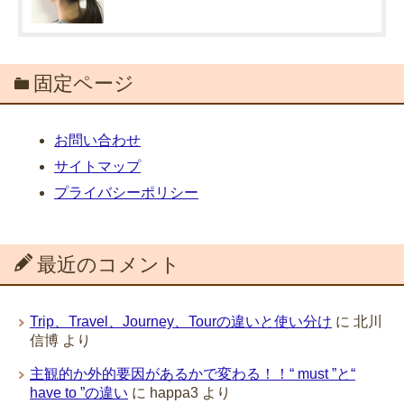
固定ページ
お問い合わせ
サイトマップ
プライバシーポリシー
最近のコメント
Trip、Travel、Journey、Tourの違いと使い分け
に
北川
信博
より
主観的か外的要因があるかで変わる！！“ must ”と“
have to ”の違い
に
happa3
より