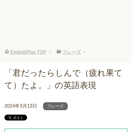
EnglishPlus
TOP
フレーズ
「君だったらしんで（疲れ果て
て）たよ。」の英語表現
2024年3月13日
フレーズ