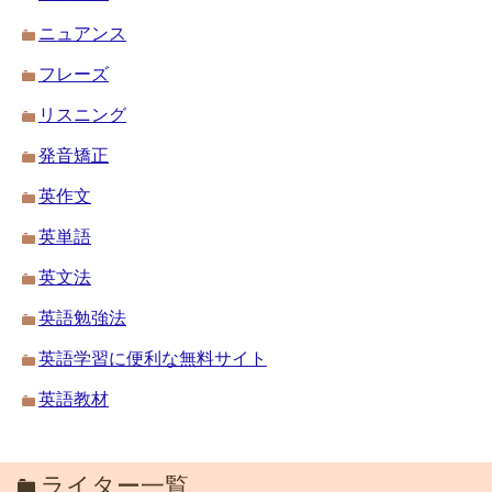
ニュアンス
フレーズ
リスニング
発音矯正
英作文
英単語
英文法
英語勉強法
英語学習に便利な無料サイト
英語教材
ライター一覧