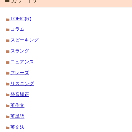
カテゴリー
TOEIC(R)
コラム
スピーキング
スラング
ニュアンス
フレーズ
リスニング
発音矯正
英作文
英単語
英文法