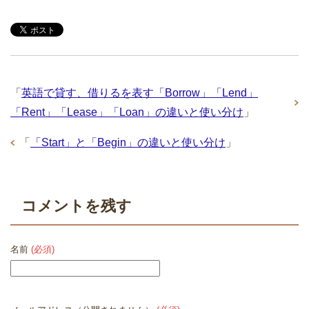
「
英語で貸す、借りるを表す「Borrow」「Lend」
「Rent」「Lease」「Loan」の違いと使い分け
」
「
「Start」と「Begin」の違いと使い分け
」
コメントを残す
名前
(必須)