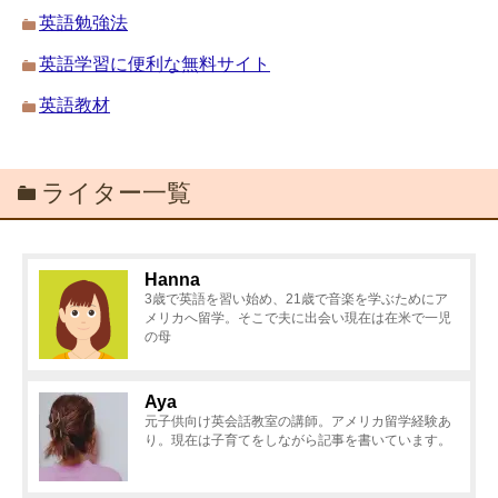
英語勉強法
英語学習に便利な無料サイト
英語教材
ライター一覧
Hanna
3歳で英語を習い始め、21歳で音楽を学ぶためにア
メリカへ留学。そこで夫に出会い現在は在米で一児
の母
Aya
元子供向け英会話教室の講師。アメリカ留学経験あ
り。現在は子育てをしながら記事を書いています。