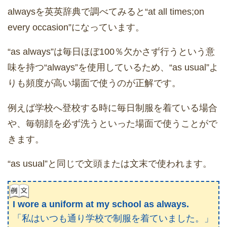
alwaysを英英辞典で調べてみると“at all times;on
every occasion”になっています。
“as always”は毎日ほぼ100％欠かさず行うという意
味を持つ“always”を使用しているため、“as usual”よ
りも頻度が高い場面で使うのが正解です。
例えば学校へ登校する時に毎日制服を着ている場合
や、毎朝顔を必ず洗うといった場面で使うことがで
きます。
“as usual”と同じで文頭または文末で使われます。
I wore a uniform at my school as always.
「私はいつも通り学校で制服を着ていました。」