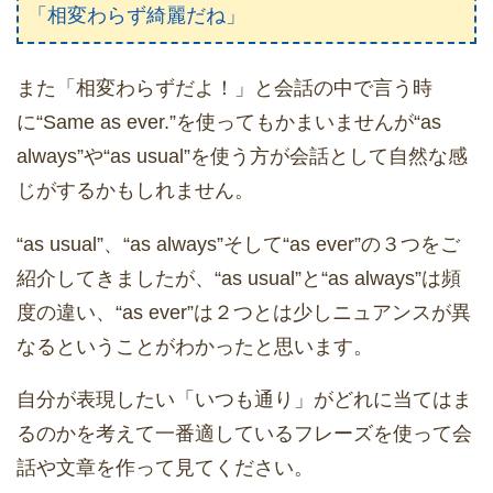
「相変わらず綺麗だね」
また「相変わらずだよ！」と会話の中で言う時
に“Same as ever.”を使ってもかまいませんが“as
always”や“as usual”を使う方が会話として自然な感
じがするかもしれません。
“as usual”、“as always”そして“as ever”の３つをご
紹介してきましたが、“as usual”と“as always”は頻
度の違い、“as ever”は２つとは少しニュアンスが異
なるということがわかったと思います。
自分が表現したい「いつも通り」がどれに当てはま
るのかを考えて一番適しているフレーズを使って会
話や文章を作って見てください。