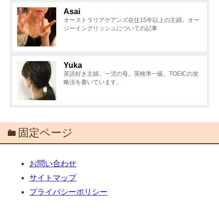
Asai
オーストラリアケアンズ在住15年以上の主婦。オー
ジーイングリッシュについての記事
Yuka
英語好き主婦。一児の母。英検準一級。TOEICの攻
略法を書いています。
固定ページ
お問い合わせ
サイトマップ
プライバシーポリシー