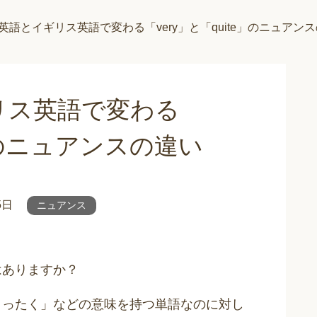
英語とイギリス英語で変わる「very」と「quite」のニュアン
リス英語で変わる
e」のニュアンスの違い
5日
ニュアンス
とはありますか？
に、まったく」などの意味を持つ単語なのに対し