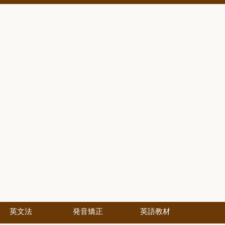
英文法
発音矯正
英語教材