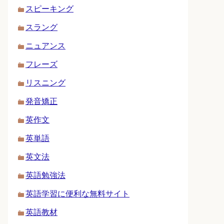
スピーキング
スラング
ニュアンス
フレーズ
リスニング
発音矯正
英作文
英単語
英文法
英語勉強法
英語学習に便利な無料サイト
英語教材