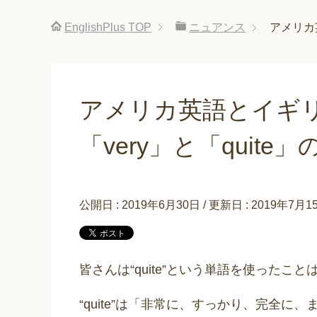
EnglishPlus
TOP
ニュアンス
アメリカ
アメリカ英語とイギ
「very」と「quit
公開日 :
2019年6月30日
/ 更新日 :
2019年7月1
皆さんは“quite”という単語を使ったこ
“quite”は「非常に、すっかり、完全