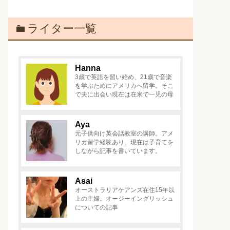
ライター一覧
Hanna
3歳で英語を習い始め、21歳で音楽
を学ぶためにアメリカへ留学。そこ
で夫に出会い現在は在米で一児の母
Aya
元子供向け英会話教室の講師。アメ
リカ留学経験あり。現在は子育てを
しながら記事を書いています。
Asai
オーストラリアケアンズ在住15年以
上の主婦。オージーイングリッシュ
についての記事