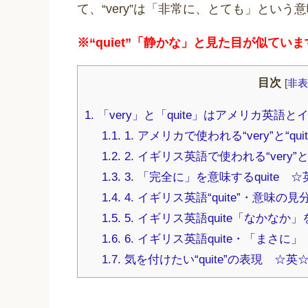
て、“very”は「非常に、とても」とい
※“quiet”「静かな」と見た目が似て
目次
[
非表
1.
「very」と「quite」はアメリカ英
1.1.
1. アメリカで使われる“very”と“qui
1.2.
2. イギリス英語で使われる“very”と“
1.3.
3. 「完全に」を意味するquite 
1.4.
4. イギリス英語“quite”・意味の
1.5.
5. イギリス英語quite「なかなか」を
1.6.
6. イギリス英語quite・「まさ
1.7.
気を付けたい“quite”の表現 ☆英