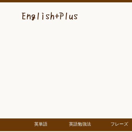
英単語
英語勉強法
フレーズ