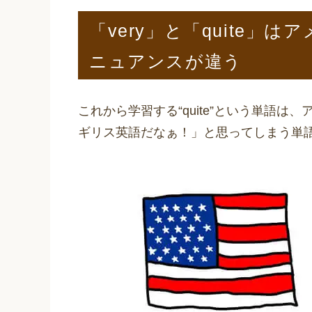
「very」と「quite」
ニュアンスが違う
これから学習する“quite”という単語
ギリス英語だなぁ！」と思ってしまう単