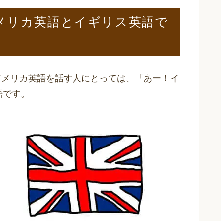
はアメリカ英語とイギリス英語で
は、アメリカ英語を話す人にとっては、「あー！イ
語です。