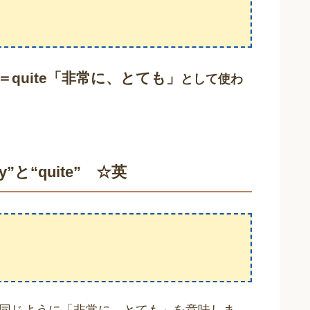
ry＝quite「非常に、とても」
として使わ
”と“quite” ☆英
語と同じように「非常に、とても」を意味しま