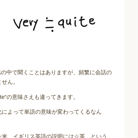
を会話の中で聞くことはありますが、頻繁に会話の
ません。
te”の意味さえも違ってきます。
化によって単語の意味が変わってくるなん
☆米、イギリス英語の説明には☆英、という