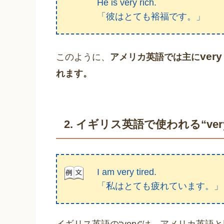
He is very rich.
「彼はとても裕福です。」
ve
このように、
アメリカ英語では主に
れます。
2. イギリス英語で使われる“very
I am very tired.
「私はとても疲れています。」
イギリス英語の“very”は、アメリカ英